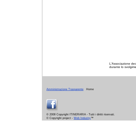
L'Associazione dec
durante lo svolgimen
Amministrazione Trasparente
Home
© 2008 Copyright ITINERARIA - Tutti i diritti riservati.
© Copyright project -
Web Industry
™