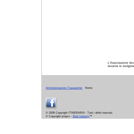
L'Associazione dec
durante lo svolgimen
Amministrazione Trasparente
Home
© 2008 Copyright ITINERARIA - Tutti i diritti riservati.
© Copyright project -
Web Industry
™