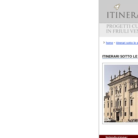
-
home
itinerari sotto le 
ITINERARI SOTTO LE
Introduzione: