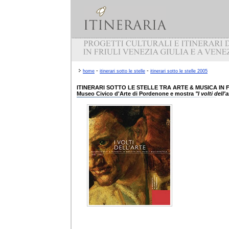
-
-
home
itinerari sotto le stelle
itinerari sotto le stelle 2005
ITINERARI SOTTO LE STELLE TRA ARTE & MUSICA IN F
Museo Civico d'Arte di Pordenone e mostra
"I volti dell'