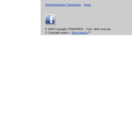
Amministrazione Trasparente
Home
© 2008 Copyright ITINERARIA - Tutti i diritti riservati.
© Copyright project -
Web Industry
™