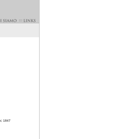
ni,
1847