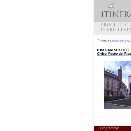
-
home
itinerari sotto le 
ITINERARI SOTTO LE
Civico Museo del Riso
Programma: