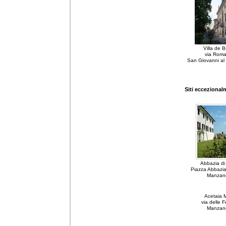
Villa de B
via Roma
San Giovanni al 
Siti eccezional
Abbazia di
Piazza Abbazia
Manzano
Acetaia M
via delle F
Manzano