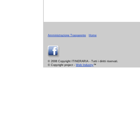
Amministrazione Trasparente
Home
© 2008 Copyright ITINERARIA - Tutti i diritti riservati.
© Copyright project -
Web Industry
™