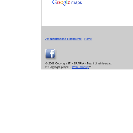
Amministrazione Trasparente
Home
© 2008 Copyright ITINERARIA - Tutti i diritti riservati.
© Copyright project -
Web Industry
™