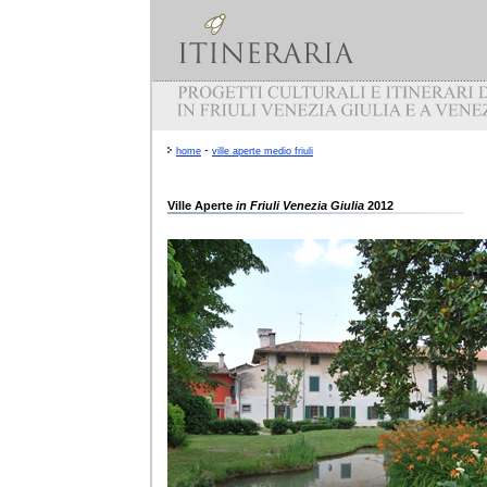
-
home
ville aperte medio friuli
Ville Aperte
in Friuli Venezia Giulia
2012